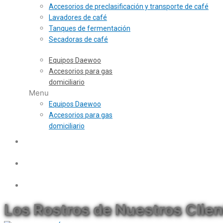
Accesorios de preclasificación y transporte de café
Lavadores de café
Tanques de fermentación
Secadoras de café
Equipos Daewoo
Accesorios para gas
domiciliario
Menu
Equipos Daewoo
Accesorios para gas
domiciliario
Los Rostros de Nuestros Clie