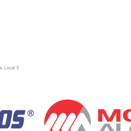
a. Local 3