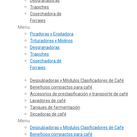
Desgranadoras
Trapiches
Cosechadora de
Forrajes
Menu
Picadoras y Ensiladora
Trituradores y Molinos
Desgranadoras
Trapiches
Cosechadora de
Forrajes
Despulpadoras y Módulos Clasificadores de Café
Beneficios compactos para café
Accesorios de preclasificación y transporte de café
Lavadores de café
Tanques de fermentación
Secadoras de café
Menu
Despulpadoras y Módulos Clasificadores de Café
Beneficios compactos para café