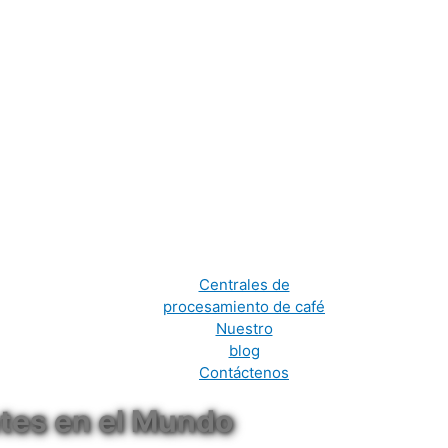
Centrales de
procesamiento de café
Nuestro
blog
Contáctenos
ntes en el Mundo