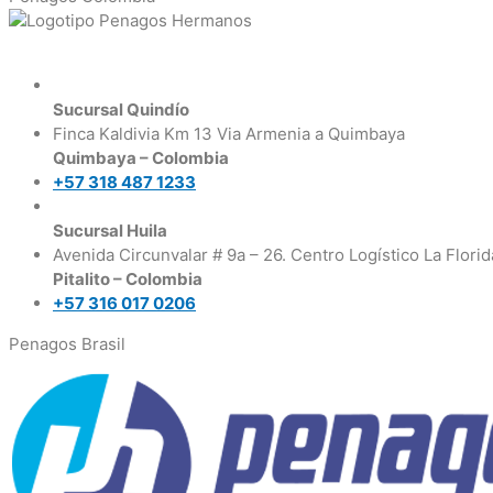
Sucursal Quindío
Finca Kaldivia Km 13 Via Armenia a Quimbaya
Quimbaya – Colombia
+57 318 487 1233
Sucursal Huila
Avenida Circunvalar # 9a – 26. Centro Logístico La Florid
Pitalito – Colombia
+57 316 017 0206
Penagos Brasil