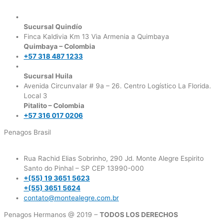
Sucursal Quindío
Finca Kaldivia Km 13 Via Armenia a Quimbaya
Quimbaya – Colombia
+57 318 487 1233
Sucursal Huila
Avenida Circunvalar # 9a – 26. Centro Logístico La Florida.
Local 3
Pitalito – Colombia
+57 316 017 0206
Penagos Brasil
Rua Rachid Elias Sobrinho, 290 Jd. Monte Alegre Espirito
Santo do Pinhal – SP CEP 13990-000
+(55) 19 3651 5623
+(55) 3651 5624
contato@montealegre.com.br
Penagos Hermanos @ 2019 –
TODOS LOS DERECHOS