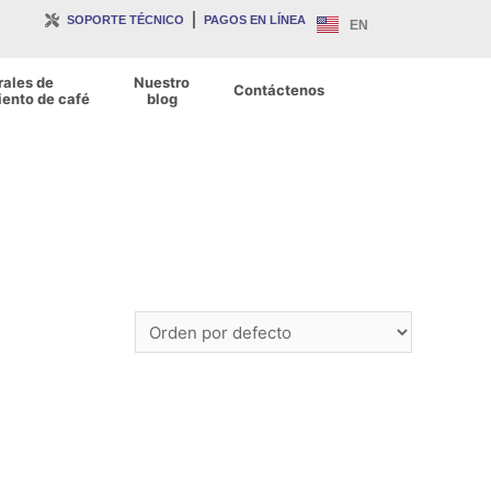
SOPORTE TÉCNICO
PAGOS EN LÍNEA
EN
rales de
Nuestro
Contáctenos
ento de café
blog