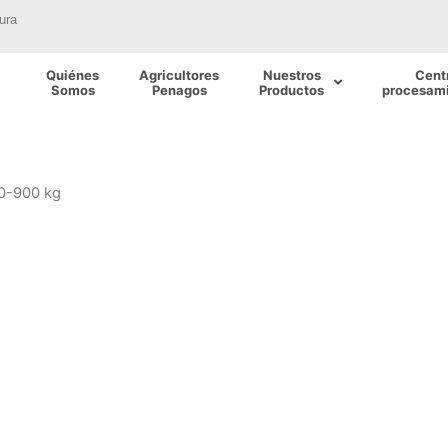
ura
Quiénes
Agricultores
Nuestros
Cent
Somos
Penagos
Productos
procesami
00-900 kg