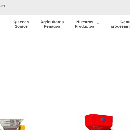
ura
Quiénes
Agricultores
Nuestros
Cent
Somos
Penagos
Productos
procesami