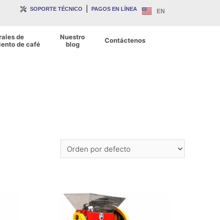
SOPORTE TÉCNICO
PAGOS EN LÍNEA
EN
rales de
Nuestro
Contáctenos
ento de café
blog