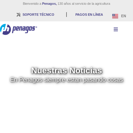
Bienvenido a
Penagos,
130 años al servicio de la agricultura
SOPORTE TÉCNICO
PAGOS EN LÍNEA
EN
Nuestras Noticias
En Penagos siempre estan pasando cosas