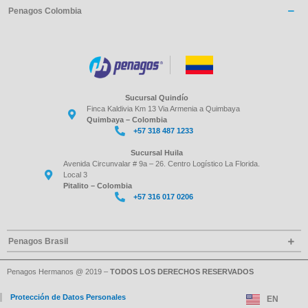
Penagos Colombia
Sucursal Quindío
Finca Kaldivia Km 13 Via Armenia a Quimbaya
Quimbaya – Colombia
+57 318 487 1233
Sucursal Huila
Avenida Circunvalar # 9a – 26. Centro Logístico La Florida.
Local 3
Pitalito – Colombia
+57 316 017 0206
Penagos Brasil
Penagos Hermanos @ 2019 –
TODOS LOS DERECHOS RESERVADOS
Protección de Datos Personales
EN