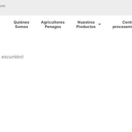
ura
Quiénes
Agricultores
Nuestros
Cent
Somos
Penagos
Productos
procesami
n escurridor)