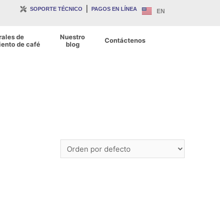
SOPORTE TÉCNICO
PAGOS EN LÍNEA
EN
rales de
Nuestro
Contáctenos
ento de café
blog