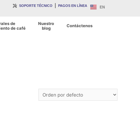
SOPORTE TÉCNICO
PAGOS EN LÍNEA
EN
rales de
Nuestro
Contáctenos
ento de café
blog