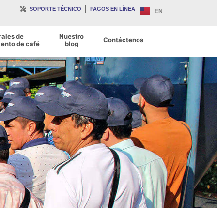
SOPORTE TÉCNICO
PAGOS EN LÍNEA
EN
rales de
Nuestro
Contáctenos
ento de café
blog