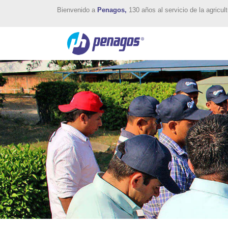
Bienvenido a
Penagos,
130 años al servicio de la agricult