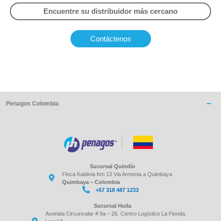
Encuentre su distribuidor más cercano
Contáctenos
Penagos Colombia
Sucursal Quindío
Finca Kaldivia Km 13 Via Armenia a Quimbaya
Quimbaya – Colombia
+57 318 487 1233
Sucursal Huila
Avenida Circunvalar # 9a – 26. Centro Logístico La Florida.