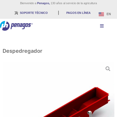
Bienvenido a
Penagos,
130 años al servicio de la agricultura
SOPORTE TÉCNICO
PAGOS EN LÍNEA
EN
Despedregador