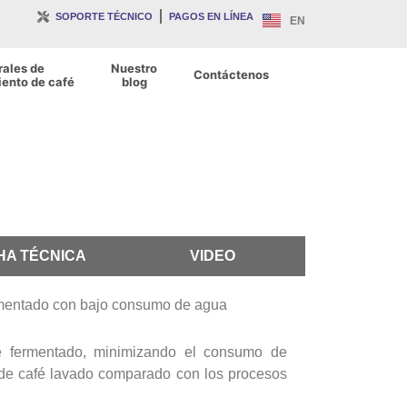
SOPORTE TÉCNICO
PAGOS EN LÍNEA
EN
rales de
Nuestro
Contáctenos
ento de café
blog
HA TÉCNICA
VIDEO
ermentado con bajo consumo de agua
é fermentado, minimizando el consumo de
 de café lavado comparado con los procesos