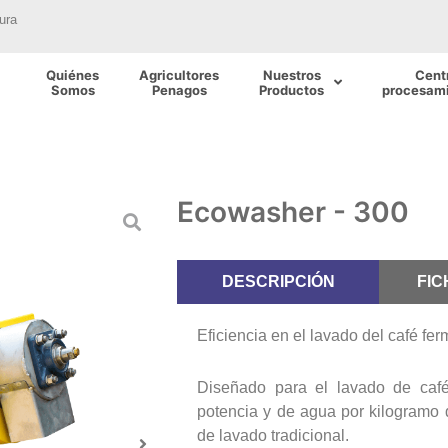
ura
Quiénes
Agricultores
Nuestros
Cent
Somos
Penagos
Productos
procesami
Ecowasher - 300
DESCRIPCIÓN
FIC
Eficiencia en el lavado del café f
Diseñado para el lavado de caf
potencia y de agua por kilogramo
de lavado tradicional.