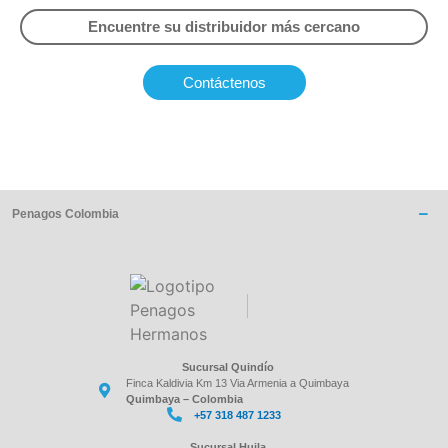
Encuentre su distribuidor más cercano
Contáctenos
Penagos Colombia
Sucursal Quindío
Finca Kaldivia Km 13 Via Armenia a Quimbaya
Quimbaya – Colombia
+57 318 487 1233
Sucursal Huila