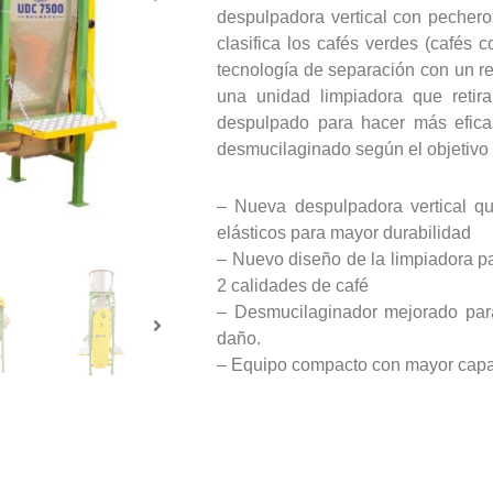
despulpadora vertical con pechero
clasifica los cafés verdes (cafés
tecnología de separación con un r
una unidad limpiadora que retir
despulpado para hacer más eficaz
desmucilaginado según el objetivo d
– Nueva despulpadora vertical q
elásticos para mayor durabilidad
– Nuevo diseño de la limpiadora p
2 calidades de café
– Desmucilaginador mejorado par
daño.
– Equipo compacto con mayor capa