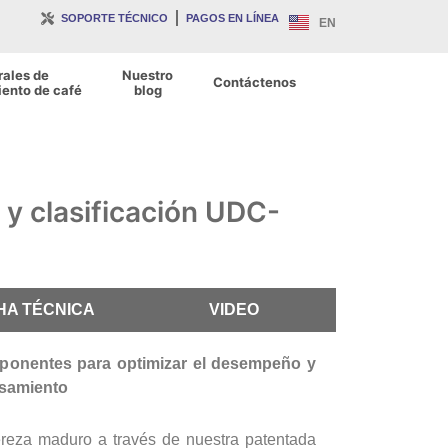
SOPORTE TÉCNICO
PAGOS EN LÍNEA
EN
rales de
Nuestro
Contáctenos
ento de café
blog
y clasificación UDC-
HA TÉCNICA
VIDEO
ponentes para optimizar el desempeño y
esamiento
reza maduro a través de nuestra patentada