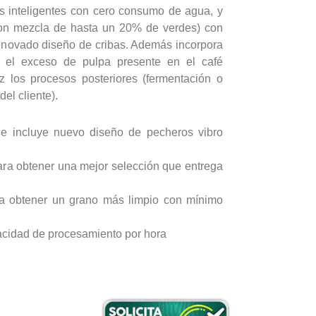
s inteligentes con cero consumo de agua, y
 con mezcla de hasta un 20% de verdes) con
enovado diseño de cribas. Además incorpora
a el exceso de pulpa presente en el café
 los procesos posteriores (fermentación o
el cliente).
ue incluye nuevo diseño de pecheros vibro
ara obtener una mejor selección que entrega
a obtener un grano más limpio con mínimo
cidad de procesamiento por hora