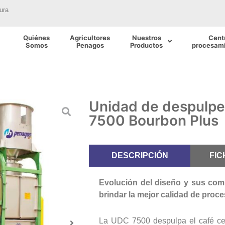
ura
Quiénes
Agricultores
Nuestros
Cent
Somos
Penagos
Productos
procesami
Unidad de despulpe 
7500 Bourbon Plus
DESCRIPCIÓN
FIC
Evolución del diseño y sus com
brindar la mejor calidad de proc
La UDC 7500 despulpa el café ce