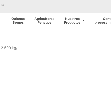
ura
Quiénes
Agricultores
Nuestros
Cent
Somos
Penagos
Productos
procesami
-2.500 kg/h