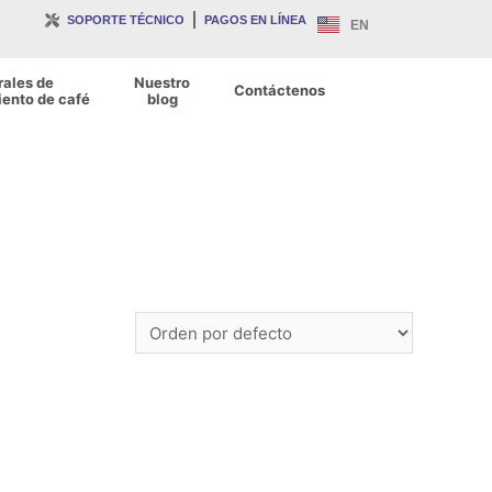
SOPORTE TÉCNICO
PAGOS EN LÍNEA
EN
rales de
Nuestro
Contáctenos
ento de café
blog