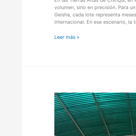
En las Tierras Altas de Chiriquí, en
volumen, sino en precisión. Para un
Geisha, cada lote representa meses
internacional. En ese escenario, la 
Leer más »