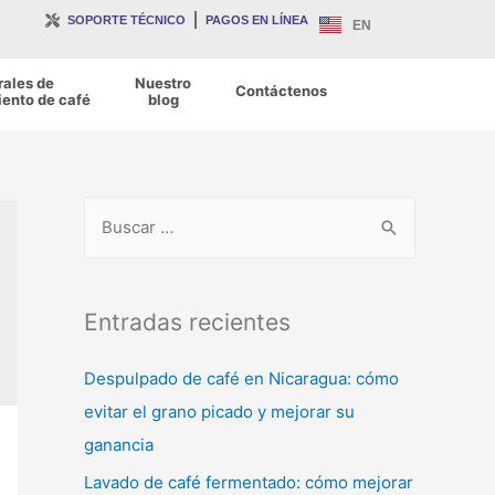
SOPORTE TÉCNICO
PAGOS EN LÍNEA
EN
rales de
Nuestro
Contáctenos
ento de café
blog
Entradas recientes
Despulpado de café en Nicaragua: cómo
evitar el grano picado y mejorar su
ganancia
Lavado de café fermentado: cómo mejorar