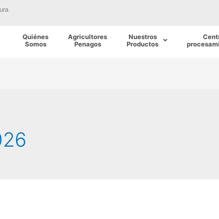
ura
Quiénes
Agricultores
Nuestros
Cent
Somos
Penagos
Productos
procesami
026