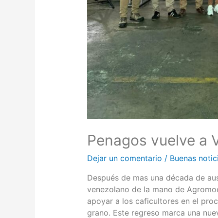
Penagos vuelve a 
Dejar un comentario
/
Buenas notic
Después de mas una década de aus
venezolano de la mano de Agromoc.
apoyar a los caficultores en el pro
grano. Este regreso marca una nue