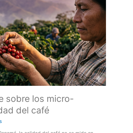
e sobre los micro-
idad del café
s