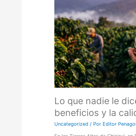
Lo que nadie le dic
beneficios y la cal
Uncategorized
/ Por
Editor Penago