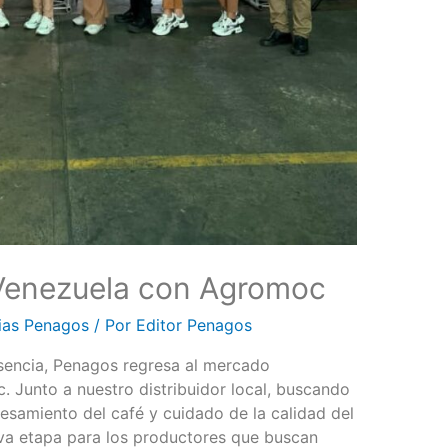
Venezuela con Agromoc
ias Penagos
/ Por
Editor Penagos
encia, Penagos regresa al mercado
 Junto a nuestro distribuidor local, buscando
cesamiento del café y cuidado de la calidad del
va etapa para los productores que buscan