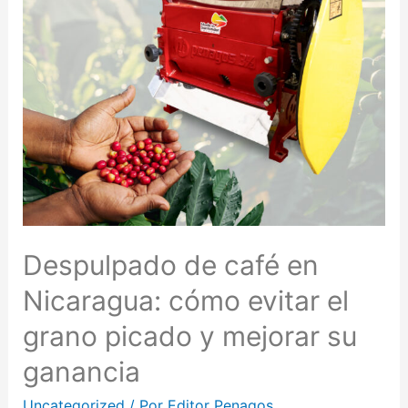
Despulpado de café en
Nicaragua: cómo evitar el
grano picado y mejorar su
ganancia
Uncategorized
/ Por
Editor Penagos